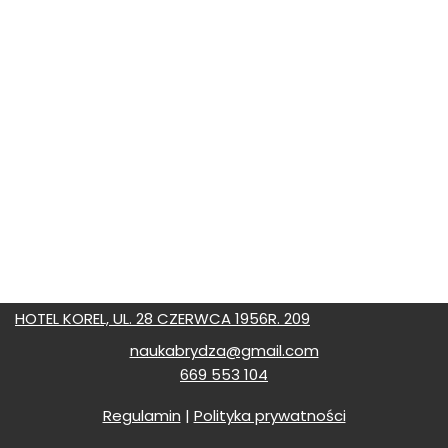
HOTEL KOREL, UL. 28 CZERWCA 1956R. 209
naukabrydza@gmail.com
669 553 104
Regulamin
|
Polityka prywatności